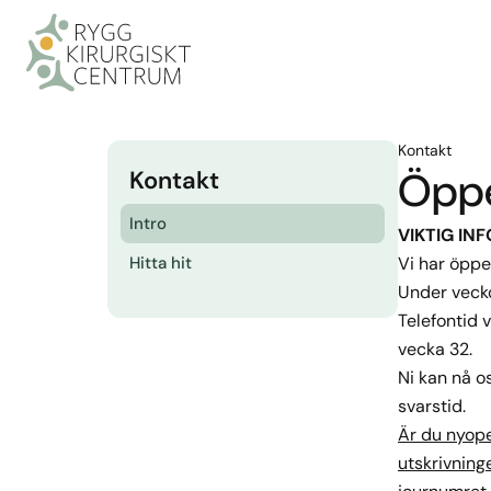
Kontakt
Öppe
Kontakt
Intro
VIKTIG INF
Hitta hit
Vi har öpp
Under veck
Telefontid 
vecka 32.
Ni kan nå o
svarstid.
Är du nyope
utskrivning