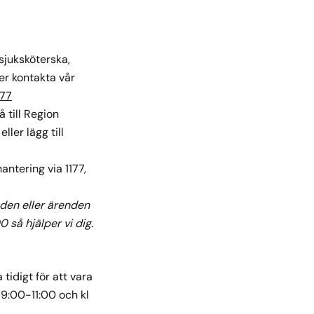
sjuksköterska,
er kontakta vår
177
 till Region
ler lägg till
ntering via 1177,
den eller ärenden
 så hjälper vi dig.
tidigt för att vara
l 9:00-11:00 och kl