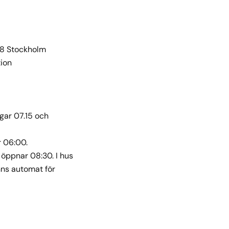
28 Stockholm
ion
gar 07.15 och
 06:00.
 öppnar 08:30. I hus
nns automat för