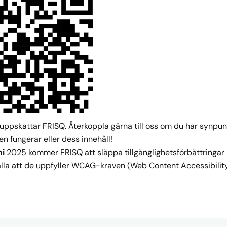
ppskattar FRISQ. Återkoppla gärna till oss om du har synpun
n fungerar eller dess innehåll!
ni
2025 kommer FRISQ att släppa tillgänglighetsförbättringar i
älla att de uppfyller WCAG-kraven (Web Content Accessibility