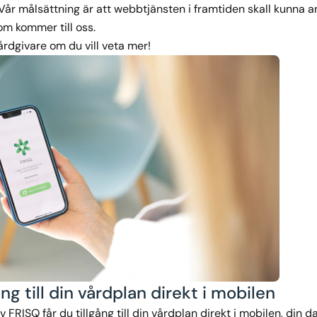
 Vår målsättning är att webbtjänsten i framtiden skall kunna a
om kommer till oss.
årdgivare om du vill veta mer!
ång till din vårdplan direkt i mobilen
 FRISQ får du tillgång till din vårdplan direkt i mobilen, din da