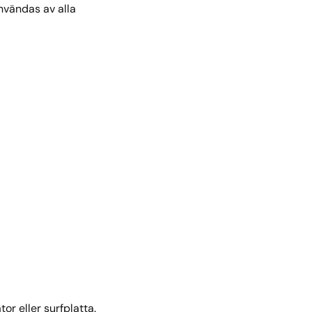
nvändas av alla
tor eller surfplatta.